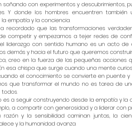
n soñando con experimentos y descubrimientos, p
ites. Y donde los hombres encuentren también u
a empatía y la conciencia.
 recordado que las transformaciones verdader
e competir y empezamos a tejer redes de confi
 liderazgo con sentido humano es un acto de am
os demás y hacia el futuro que queremos construir
a, creo en la fuerza de las pequeñas acciones 
En esa chispa que surge cuando una mente curios
cuando el conocimiento se convierte en puente y n
s que transformar el mundo no es tarea de unos
 todos.
o es a seguir construyendo desde la empatía y la c
mplo, a compartir con generosidad y a liderar con p
razón y la sensibilidad caminan juntas, la cienci
alece y la humanidad avanza.