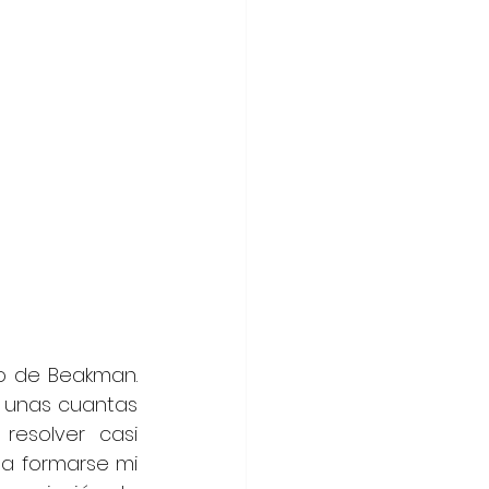
 de Beakman. 
 unas cuantas 
esolver casi 
a formarse mi 