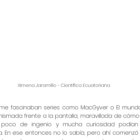
Ximena Jaramillo - Científica Ecuatoriana
 me fascinaban series como MacGyver o El mundo
smada frente a la pantalla, maravillada de cómo
 poco de ingenio y mucha curiosidad podían r
a. En ese entonces no lo sabía, pero ahí comenzó 