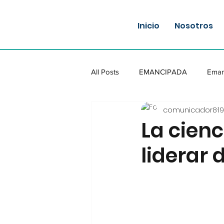
Inicio
Nosotros
All Posts
EMANCIPADA
Eman
comunicador8
1
La cien
liderar