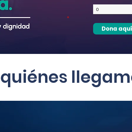
*
Dona aqu
 quiénes llegam