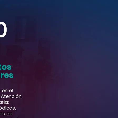
0
tos
res
 en el
 Atención
aria:
iódicas,
es de