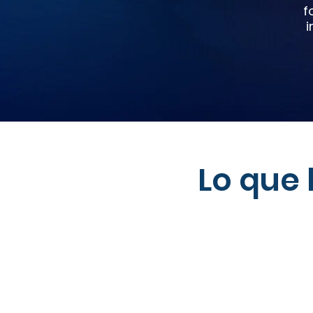
f
i
Lo que 