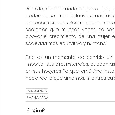
Por ello, este llamado es para que,
podemos ser más inclusivos, más just
en todos sus roles. Seamos consciente
sacrificios que muchas veces no son v
apoyar el crecimiento de una mujer, e
sociedad más equitativa y humana.
Este es un momento de cambio. Un m
importar sus circunstancias, puedan asp
en sus hogares. Porque, en última instan
haciendo lo que amamos, mientras cu
EMANCIPADA
EMANCIPADA